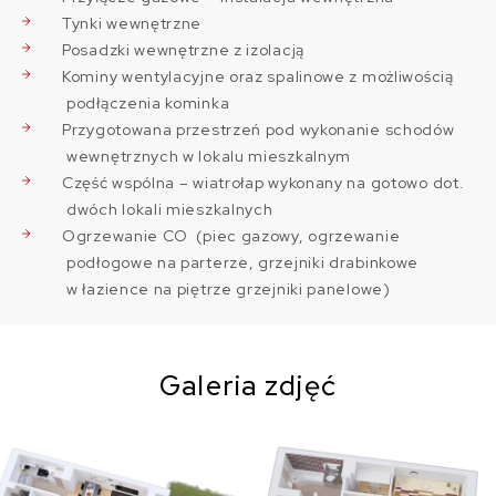
Tynki wewnętrzne
Posadzki wewnętrzne z izolacją
Kominy wentylacyjne oraz spalinowe z możliwością
podłączenia kominka
Przygotowana przestrzeń pod wykonanie schodów
wewnętrznych w lokalu mieszkalnym
Część wspólna – wiatrołap wykonany na gotowo dot.
dwóch lokali mieszkalnych
Ogrzewanie CO (piec gazowy, ogrzewanie
podłogowe na parterze, grzejniki drabinkowe
w łazience na piętrze grzejniki panelowe)
Galeria zdjęć