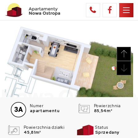
Nowa Ostropa
Numer
Powierzchnia
3A
apartamentu
85,54m²
Powierzchnia działki
Status
45,81m²
Sprzedany