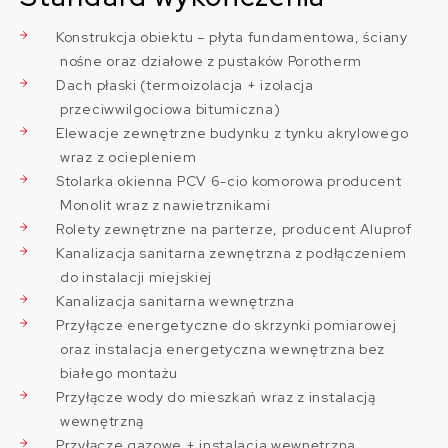
Konstrukcja obiektu – płyta fundamentowa, ściany
nośne oraz działowe z pustaków Porotherm
Dach płaski (termoizolacja + izolacja
przeciwwilgociowa bitumiczna)
Elewacje zewnętrzne budynku z tynku akrylowego
wraz z ociepleniem
Stolarka okienna PCV 6-cio komorowa producent
Monolit wraz z nawietrznikami
Rolety zewnętrzne na parterze, producent Aluprof
Kanalizacja sanitarna zewnętrzna z podłączeniem
do instalacji miejskiej
Kanalizacja sanitarna wewnętrzna
Przyłącze energetyczne do skrzynki pomiarowej
oraz instalacja energetyczna wewnętrzna bez
białego montażu
Przyłącze wody do mieszkań wraz z instalacją
wewnętrzną
Przyłącze gazowe + instalacja wewnętrzna